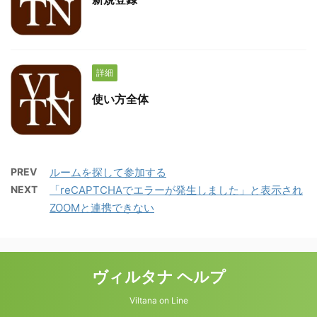
詳細
使い方全体
PREV
ルームを探して参加する
NEXT
「reCAPTCHAでエラーが発生しました」と表示され
ZOOMと連携できない
ヴィルタナ ヘルプ
Viltana on Line