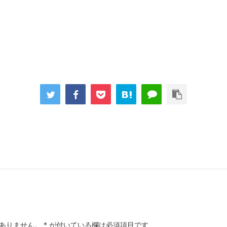
ありません。
*
が付いている欄は必須項目です