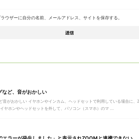
ブラウザーに自分の名前、メールアドレス、サイトを保存する。
グなど、音がおかしい
ど音がおかしい イヤホンやインカム、ヘッドセットで利用している場合に、Z
イヤホンやヘッドセットを外して、パソコン（スマホ）のマ ...
HAでエラーが発生しました」と表示されZOOMと連携できない