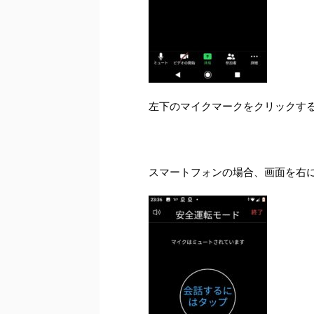
左下のマイクマークをクリックす
スマートフォンの場合、画面を右