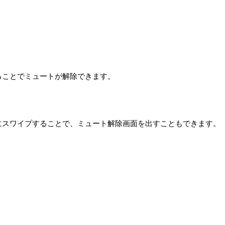
ることでミュートが解除できます。
にスワイプすることで、ミュート解除画面を出すこともできます。