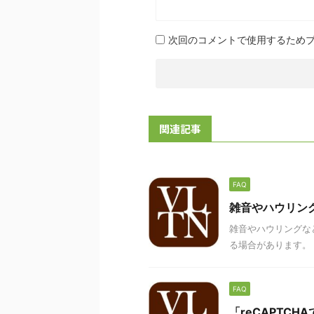
次回のコメントで使用するため
関連記事
FAQ
雑音やハウリン
雑音やハウリングな
る場合があります。 
FAQ
「reCAPTC